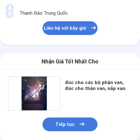
Thanh Đảo Trung Quốc
Liên hệ với bây giờ
Nhận Giá Tốt Nhất Cho
đúc cho các bộ phận van,
đúc cho thân van, nắp van.
Tiếp tục