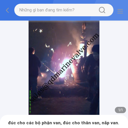
1
/
1
đúc cho các bộ phận van, đúc cho thân van, nắp van.