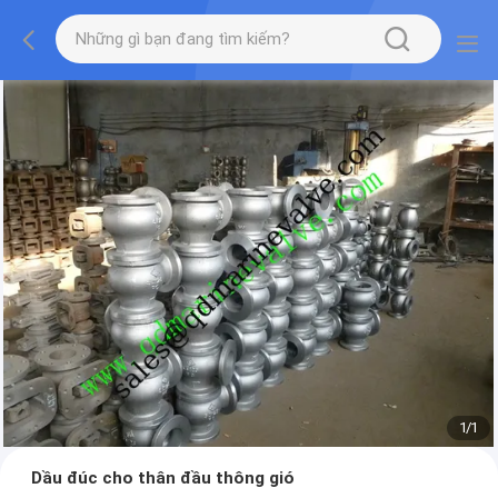
1
/
1
Dầu đúc cho thân đầu thông gió