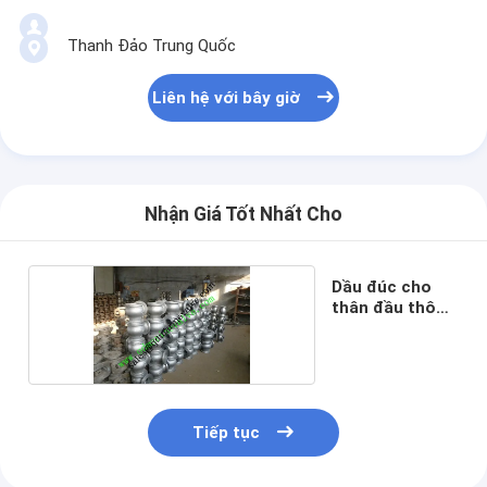
Thanh Đảo Trung Quốc
Liên hệ với bây giờ
Nhận Giá Tốt Nhất Cho
Dầu đúc cho
thân đầu thông
gió
Tiếp tục