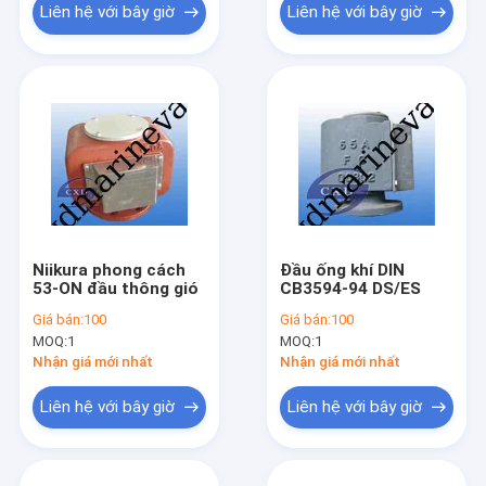
Liên hệ với bây giờ
Liên hệ với bây giờ
Niikura phong cách
Đầu ống khí DIN
53-ON đầu thông gió
CB3594-94 DS/ES
Giá bán:
100
Giá bán:
100
MOQ:
1
MOQ:
1
Nhận giá mới nhất
Nhận giá mới nhất
Liên hệ với bây giờ
Liên hệ với bây giờ