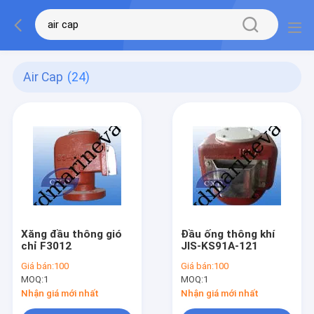
Air Cap
(24)
Xăng đầu thông gió
Đầu ống thông khí
chỉ F3012
JIS-KS91A-121
Giá bán:
100
Giá bán:
100
MOQ:
1
MOQ:
1
Nhận giá mới nhất
Nhận giá mới nhất