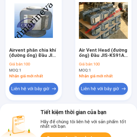
Airvent phân chia khí
Air Vent Head (đường
(đường ống) Đầu JIS-
ống) Đầu JIS-KS91A-
KS91A-121
121
Giá bán:
100
Giá bán:
100
MOQ:
1
MOQ:
1
Nhận giá mới nhất
Nhận giá mới nhất
Liên hệ với bây giờ
Liên hệ với bây giờ
Tiết kiệm thời gian của bạn
Hãy để chúng tôi liên hệ với sản phẩm tốt
nhất với bạn.