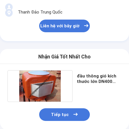
Thanh Đảo Trung Quốc
Liên hệ với bây giờ
Nhận Giá Tốt Nhất Cho
đầu thông gió kích
thước lớn DN400
DN450 DN500
Tiếp tục