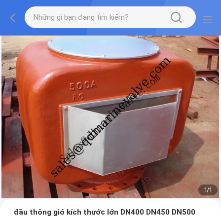
1
/
1
đầu thông gió kích thước lớn DN400 DN450 DN500